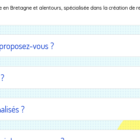
le en Bretagne et alentours, spécialisée dans la création de r
proposez-vous ?
 ?
alisés ?