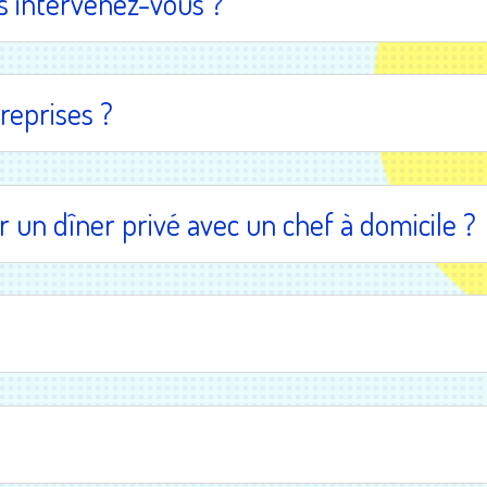
 intervenez-vous ?
reprises ?
 un dîner privé avec un chef à domicile ?