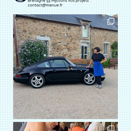
Bretagne
📩 Mijotons vos projets :
contact@menue.fr